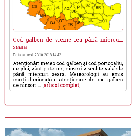
Cod galben de vreme rea până miercuri
seara
Data articol: 23.10.2018 14:42
Atenționări meteo cod galben și cod portocaliu,
de ploi, vânt puternic, ninsori viscolite valabile
până miercuri seara. Meteorologii au emis
marți dimineață o atenționare de cod galben
de ninsori.... [
articol complet
]