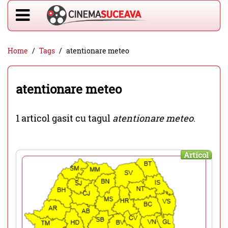
Home
Tags
atentionare meteo
atentionare meteo
1 articol gasit cu tagul
atentionare meteo
.
Articol