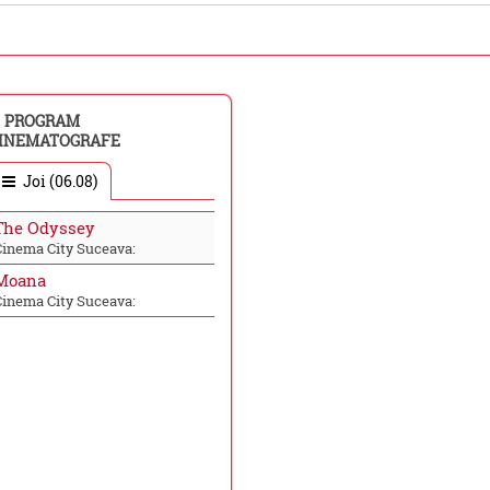
PROGRAM
INEMATOGRAFE
Joi (06.08)
The Odyssey
Cinema City Suceava:
Moana
Cinema City Suceava: