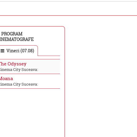
PROGRAM
INEMATOGRAFE
Vineri (07.08)
The Odyssey
Cinema City Suceava:
Moana
Cinema City Suceava: