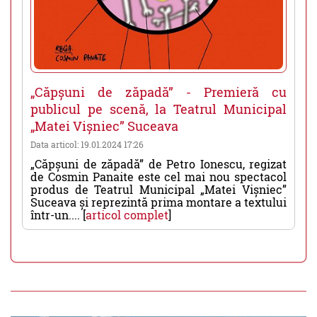
„Căpșuni de zăpadă” - Premieră cu
publicul pe scenă, la Teatrul Municipal
„Matei Vișniec” Suceava
Data articol: 19.01.2024 17:26
„Căpșuni de zăpadă” de Petro Ionescu, regizat
de Cosmin Panaite este cel mai nou spectacol
produs de Teatrul Municipal „Matei Vișniec”
Suceava și reprezintă prima montare a textului
într-un.... [
articol complet
]