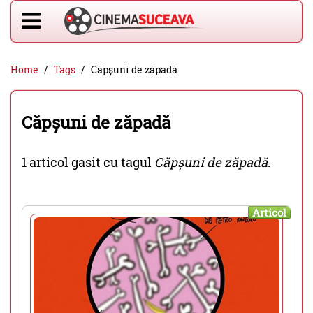
Home
Tags
Căpșuni de zăpadă
Căpșuni de zăpadă
1 articol gasit cu tagul
Căpșuni de zăpadă
.
Articol