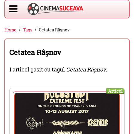
Home
Tags
Cetatea Râșnov
Cetatea Râșnov
1 articol gasit cu tagul
Cetatea Râșnov
.
Articol