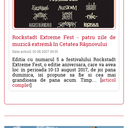
Rockstadt Extreme Fest - patru zile de
muzică extremă în Cetatea Râșnovului
Data articol: 01.08.2017 00:15
Editia cu numarul 5 a festivalului Rockstadt
Extreme Fest, o editie aniversara, care va avea
loc in perioada 10-13 august 2017, de joi pana
duminica, isi propune sa fie si cea mai
grandioasa de pana acum. Timp.... [
articol
complet
]