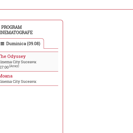
PROGRAM
INEMATOGRAFE
Duminica (09.08)
The Odyssey
Cinema City Suceava:
(Array)
17:00
Moana
Cinema City Suceava: