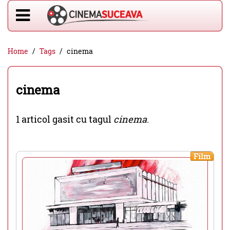
Home
Tags
cinema
cinema
1 articol gasit cu tagul
cinema
.
Film