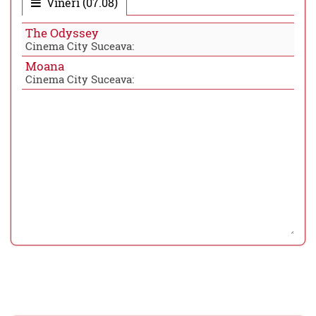
Vineri (07.08)
The Odyssey
Cinema City Suceava:
Moana
Cinema City Suceava: