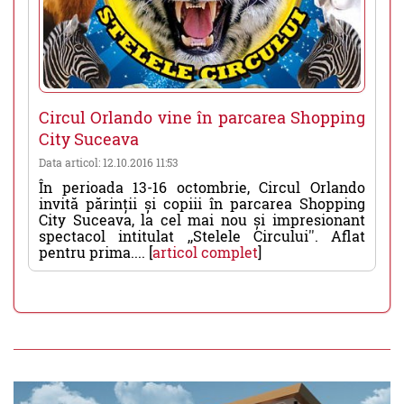
Circul Orlando vine în parcarea Shopping
City Suceava
Data articol: 12.10.2016 11:53
În perioada 13-16 octombrie, Circul Orlando
invită părinții și copiii în parcarea Shopping
City Suceava, la cel mai nou și impresionant
spectacol intitulat ,,Stelele Circului''. Aflat
pentru prima.... [
articol complet
]