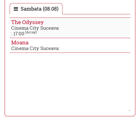
Sambata (08.08)
The Odyssey
Cinema City Suceava:
(Array)
:
17:00
Moana
Cinema City Suceava: