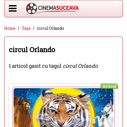
Home
Tags
circul Orlando
circul Orlando
1 articol gasit cu tagul
circul Orlando
.
Articol