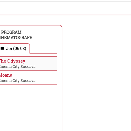
PROGRAM
INEMATOGRAFE
Joi (06.08)
The Odyssey
Cinema City Suceava:
Moana
Cinema City Suceava: