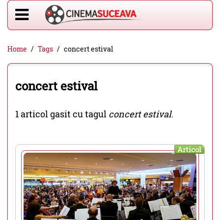
Home
Tags
concert estival
concert estival
1 articol gasit cu tagul
concert estival
.
Articol