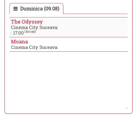
Duminica (09.08)
The Odyssey
Cinema City Suceava:
(Array)
:
17:00
Moana
Cinema City Suceava: