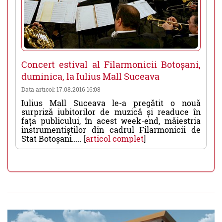
Concert estival al Filarmonicii Botoșani,
duminica, la Iulius Mall Suceava
Data articol: 17.08.2016 16:08
Iulius Mall Suceava le-a pregătit o nouă
surpriză iubitorilor de muzică și readuce în
fața publicului, în acest week-end, măiestria
instrumentiștilor din cadrul Filarmonicii de
Stat Botoșani..... [
articol complet
]