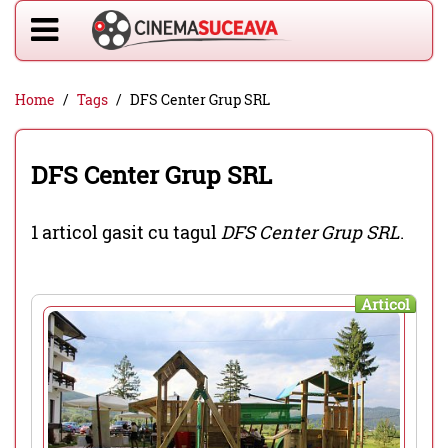
Home
Tags
DFS Center Grup SRL
DFS Center Grup SRL
1 articol gasit cu tagul
DFS Center Grup SRL
.
Articol