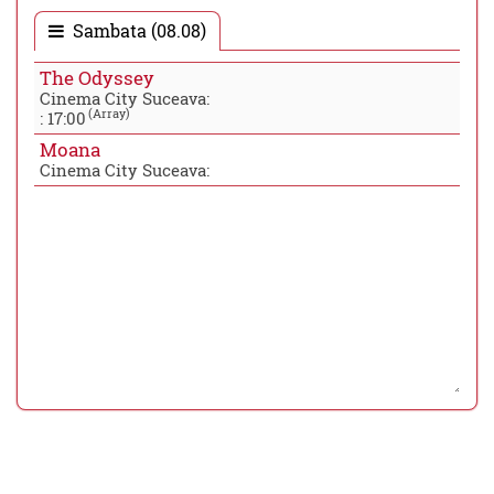
Sambata (08.08)
The Odyssey
Cinema City Suceava:
(Array)
:
17:00
Moana
Cinema City Suceava: