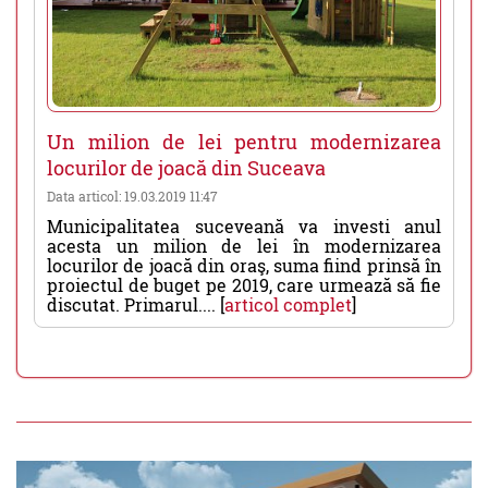
Un milion de lei pentru modernizarea
locurilor de joacă din Suceava
Data articol: 19.03.2019 11:47
Municipalitatea suceveană va investi anul
acesta un milion de lei în modernizarea
locurilor de joacă din oraş, suma fiind prinsă în
proiectul de buget pe 2019, care urmează să fie
discutat. Primarul.... [
articol complet
]