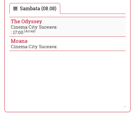
Sambata (08.08)
The Odyssey
Cinema City Suceava:
(Array)
:
17:00
Moana
Cinema City Suceava: