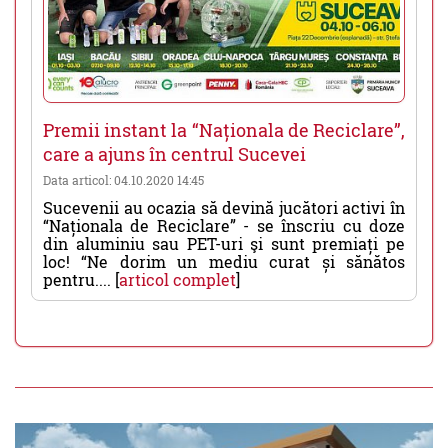
Premii instant la “Naționala de Reciclare”,
care a ajuns în centrul Sucevei
Data articol: 04.10.2020 14:45
Sucevenii au ocazia să devină jucători activi în
“Naționala de Reciclare” - se înscriu cu doze
din aluminiu sau PET-uri şi sunt premiați pe
loc! “Ne dorim un mediu curat și sănătos
pentru.... [
articol complet
]