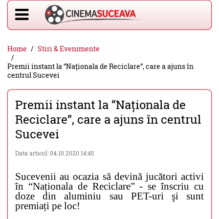
Home
Stiri & Evenimente
Premii instant la “Naționala de Reciclare”, care a ajuns în
centrul Sucevei
Premii instant la “Naționala de
Reciclare”, care a ajuns în centrul
Sucevei
Data articol: 04.10.2020 14:45
Sucevenii au ocazia să devină jucători activi
în “Naționala de Reciclare” - se înscriu cu
doze din aluminiu sau PET-uri şi sunt
premiați pe loc!