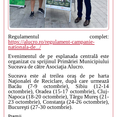
Regulamentul complet:
https://alucro.ro/regulament-campanie-
nationala-de.../
Evenimentul de pe esplanada centrală este
organizat cu sprijinul Primăriei Municipiului
Suceava de către Asociaţia Alucro.
Suceava este al treilea oraş de pe harta
Naţionalei de Reciclare, după care urmează
Bacău (7-9 octombrie), Sibiu (12-14
octombrie), Oradea (15-17 octombrie), Cluj-
Napoca (18-20 octombrie), Târgu Mureş (21-
23 octombrie), Constanţa (24-26 octombrie),
Bucureşti (27-30 octombrie).
Premii