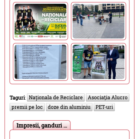
Naționala de Reciclare
Asociaţia Alucro
Taguri
:
premii pe loc
doze din aluminiu
PET-uri
Impresii, ganduri ...