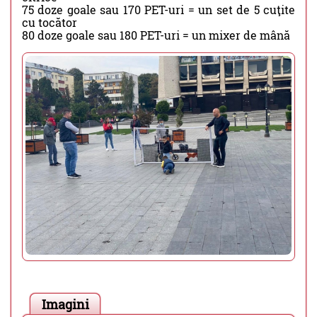
75 doze goale sau 170 PET-uri = un set de 5 cuţite
cu tocător
80 doze goale sau 180 PET-uri = un mixer de mână
Imagini