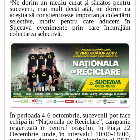
Ne dorim un mediu curat și sănătos pentru
“
suceveni, mai mult decât atât, ne dorim ca
aceștia să conștientizeze importanța colectării
selective, motiv pentru care aducem în
Suceava evenimente prin care încurajăm
colectarea selectivă.
În perioada 4-6 octombrie, sucevenii pot face
echipă în “Naționala de Reciclare”, campanie
organizată în centrul orașului, în Piața 22
Decembrie, unde, în intervalul 10:00-18:00,