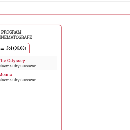
PROGRAM
INEMATOGRAFE
Joi (06.08)
The Odyssey
Cinema City Suceava:
Moana
Cinema City Suceava: