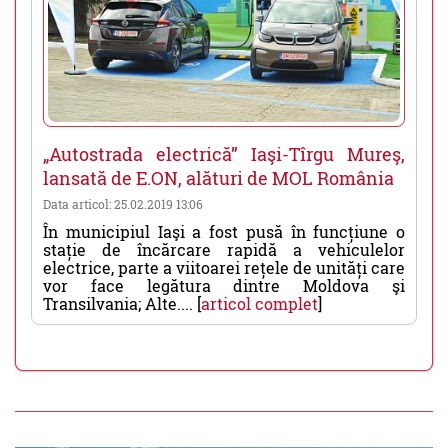
„Autostrada electrică” Iaşi-Tîrgu Mureş,
lansată de E.ON, alături de MOL România
Data articol: 25.02.2019 13:06
În municipiul Iaşi a fost pusă în funcțiune o
stație de încărcare rapidă a vehiculelor
electrice, parte a viitoarei rețele de unități care
vor face legătura dintre Moldova şi
Transilvania; Alte.... [
articol complet
]