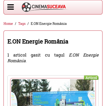
Home
Tags
E.ON Energie România
E.ON Energie România
1 articol gasit cu tagul
E.ON Energie
România
.
Articol