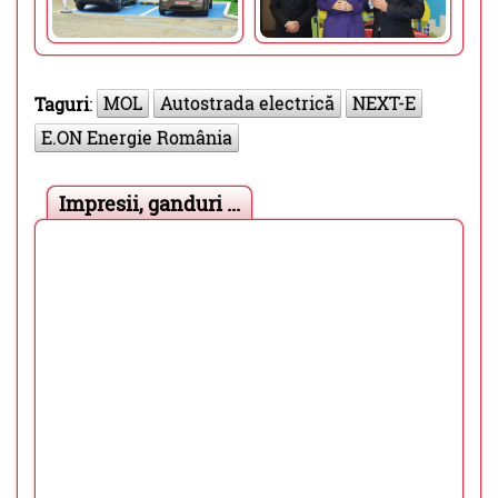
MOL
Autostrada electrică
NEXT-E
Taguri
:
E.ON Energie România
Impresii, ganduri ...