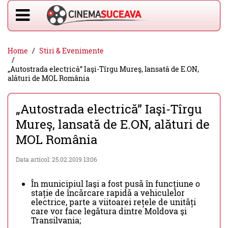
Home
Stiri & Evenimente
„Autostrada electrică” Iaşi-Tîrgu Mureş, lansată de E.ON,
alături de MOL România
„Autostrada electrică” Iaşi-Tîrgu
Mureş, lansată de E.ON, alături de
MOL România
Data articol: 25.02.2019 13:06
În municipiul Iaşi a fost pusă în funcțiune o
stație de încărcare rapidă a vehiculelor
electrice, parte a viitoarei rețele de unități
care vor face legătura dintre Moldova şi
Transilvania;