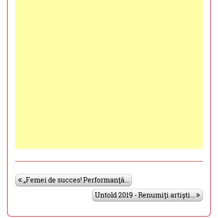
„Femei de succes! Performanţă...
Untold 2019 - Renumiți artiști...