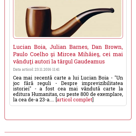
Lucian Boia, Julian Barnes, Dan Brown,
Paulo Coelho şi Mircea Mihăieş, cei mai
vânduţi autori la târgul Gaudeamus
Data articol: 23.11.2016 11:41
Cea mai recentă carte a lui Lucian Boia - "Un
joc fără reguli - Despre imprevizibilitatea
istoriei" - a fost cea mai vândută carte la
editura Humanitas, cu peste 800 de exemplare,
la cea de-a 23-a.... [
articol complet
]