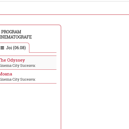
PROGRAM
INEMATOGRAFE
Joi (06.08)
The Odyssey
Cinema City Suceava:
Moana
Cinema City Suceava: