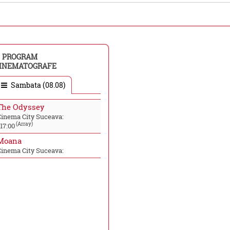
PROGRAM
INEMATOGRAFE
Sambata (08.08)
The Odyssey
Cinema City Suceava:
(Array)
17:00
Moana
Cinema City Suceava: