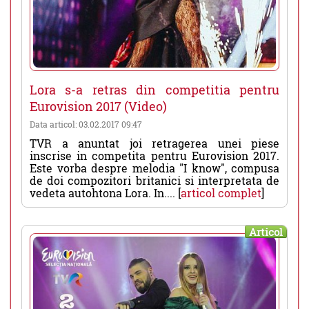
Lora s-a retras din competitia pentru
Eurovision 2017 (Video)
Data articol: 03.02.2017 09:47
TVR a anuntat joi retragerea unei piese
inscrise in competita pentru Eurovision 2017.
Este vorba despre melodia "I know", compusa
de doi compozitori britanici si interpretata de
vedeta autohtona Lora. In.... [
articol complet
]
Articol