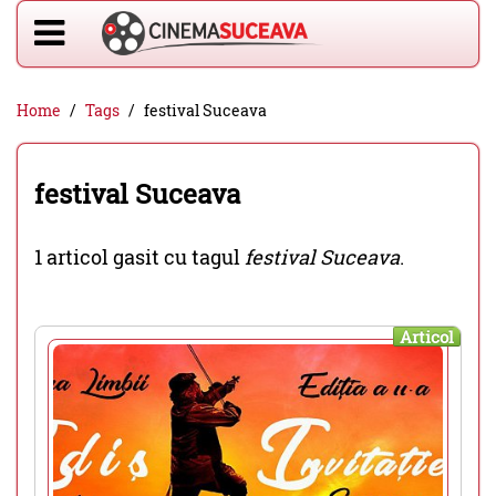
Home
Tags
festival Suceava
festival Suceava
1 articol gasit cu tagul
festival Suceava
.
Articol