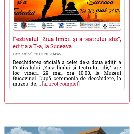
Festivalul ”Ziua limbii şi a teatrului idiş”,
ediția a II-a, la Suceava
Data articol: 28.05.2019 14:45
Deschiderea oficială a celei de-a doua ediţii a
Festivalului „Ziua limbii şi teatrului idiş” are
loc vineri, 29 mai, ora 10.00, la Muzeul
Bucovinei. După ceremonia de deschidere, la
muzeu, de.... [
articol complet
]