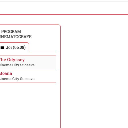
PROGRAM
INEMATOGRAFE
Joi (06.08)
The Odyssey
Cinema City Suceava:
Moana
Cinema City Suceava: