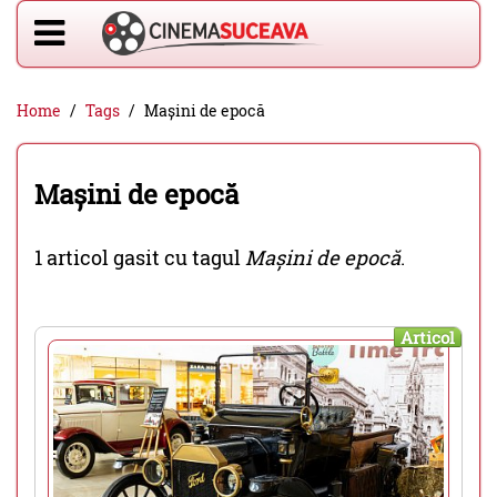
Home
Tags
Mașini de epocă
Mașini de epocă
1 articol gasit cu tagul
Mașini de epocă
.
Articol