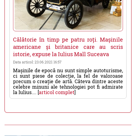
Călătorie în timp pe patru roți. Mașinile
americane și britanice care au scris
istorie, expuse la Iulius Mall Suceava
Data articol: 23.06.2021 16:57
Mașinile de epocă nu sunt simple autoturisme,
ci sunt piese de colecție, la fel de valoroase
precum o creație de artă. Câteva dintre aceste
celebre minuni ale tehnologiei pot fi admirate
la Iulius.... [
articol complet
]