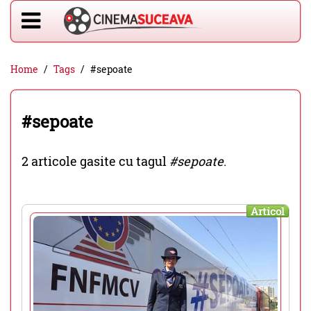
Home
Tags
#sepoate
#sepoate
2 articole gasite cu tagul
#sepoate
.
Articol