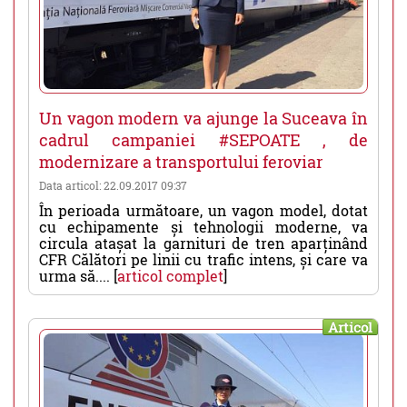
Un vagon modern va ajunge la Suceava în
cadrul campaniei #SEPOATE , de
modernizare a transportului feroviar
Data articol: 22.09.2017 09:37
În perioada următoare, un vagon model, dotat
cu echipamente și tehnologii moderne, va
circula atașat la garnituri de tren aparținând
CFR Călători pe linii cu trafic intens, și care va
urma să.... [
articol complet
]
Articol