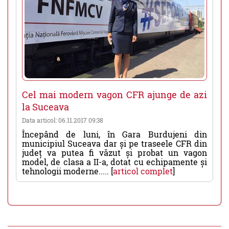
Cel mai modern vagon CFR ajunge de azi
la Suceava
Data articol: 06.11.2017 09:38
Începând de luni, în Gara Burdujeni din
municipiul Suceava dar și pe traseele CFR din
județ va putea fi văzut și probat un vagon
model, de clasa a II-a, dotat cu echipamente și
tehnologii moderne..... [
articol complet
]