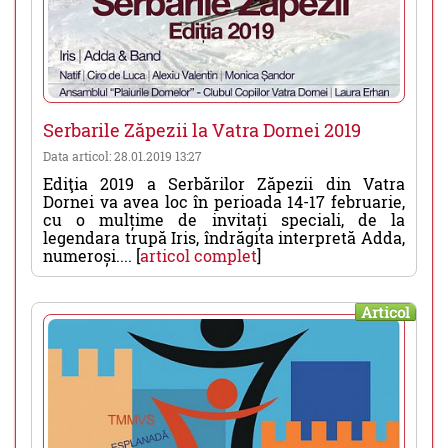
Serbarile Zăpezii la Vatra Dornei 2019
Data articol: 28.01.2019 13:27
Ediţia 2019 a Serbărilor Zăpezii din Vatra
Dornei va avea loc în perioada 14-17 februarie,
cu o mulțime de invitați speciali, de la
legendara trupă Iris, îndrăgita interpretă Adda,
numeroși.... [
articol complet
]
Articol