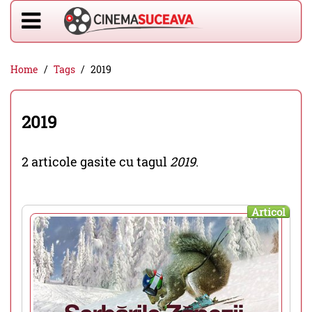
Home
Tags
2019
2019
2 articole gasite cu tagul
2019
.
Articol