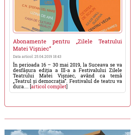
Abonamente pentru „Zilele Teatrului
Matei Vișniec”
Data articol: 25.04.2019 18:43
În perioada 16 – 30 mai 2019, la Suceava se va
desfășura ediția a III-a a Festivalului Zilele
Teatrului Matei Vișniec, având ca temă
„Teatrul și democrația”. Festivalul de teatru va
dura.... [
articol complet
]