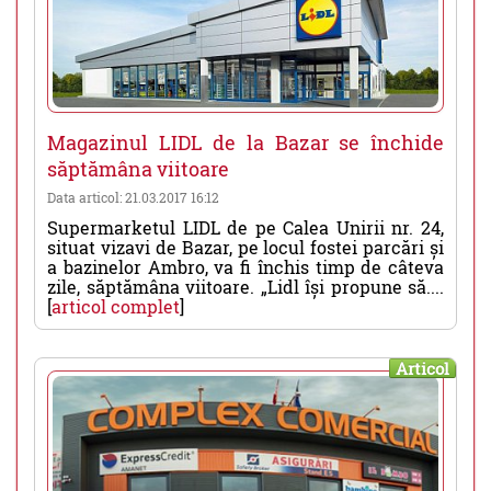
Magazinul LIDL de la Bazar se închide
săptămâna viitoare
Data articol: 21.03.2017 16:12
Supermarketul LIDL de pe Calea Unirii nr. 24,
situat vizavi de Bazar, pe locul fostei parcări și
a bazinelor Ambro, va fi închis timp de câteva
zile, săptămâna viitoare. „Lidl își propune să....
[
articol complet
]
Articol