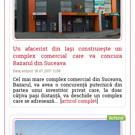
Un afacerist din Iași construiește un
complex comercial care va concura
Bazarul din Suceava
Data articol: 18.07.2017 11:08
Cel mai mare complex comercial din Suceava,
Bazarul, va avea o concurență puternică din
partea unui investitor privat care, la doar
câțiva pași distanță, va deschide un complex
care se adresează.... [
articol complet
]
Articol