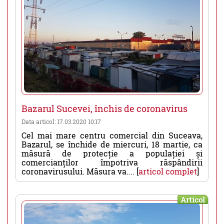
Bazarul Sucevei, închis de coronavirus
Data articol: 17.03.2020 10:17
Cel mai mare centru comercial din Suceava,
Bazarul, se închide de miercuri, 18 martie, ca
măsură de protecție a populației și
comercianților împotriva răspândirii
coronavirusului. Măsura va.... [
articol complet
]
Articol