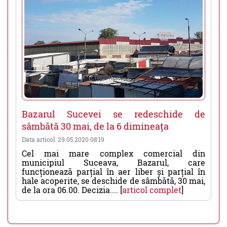
Bazarul Sucevei se redeschide de
sâmbătă 30 mai, de la 6 dimineața
Data articol: 29.05.2020 08:19
Cel mai mare complex comercial din
municipiul Suceava, Bazarul, care
funcționează parțial în aer liber și parțial în
hale acoperite, se deschide de sâmbătă, 30 mai,
de la ora 06.00. Decizia.... [
articol complet
]