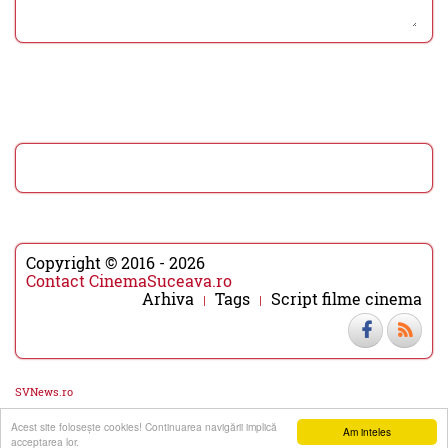
Copyright © 2016 - 2026
Contact CinemaSuceava.ro
Arhiva
Tags
Script filme cinema
SVNews.ro
Acest site foloseşte cookies! Continuarea navigării implică
▼
▲
Am inteles
acceptarea lor.