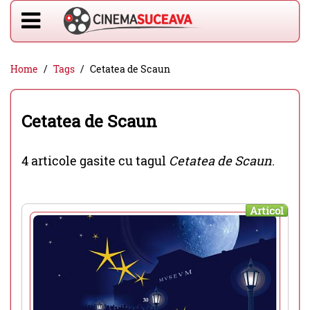
Home
Tags
Cetatea de Scaun
Cetatea de Scaun
4 articole gasite cu tagul
Cetatea de Scaun
.
Articol