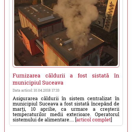
Furnizarea căldurii a fost sistată în
municipiul Suceava
Data articol: 10.04.2018 17:33
Asigurarea căldurii în sistem centralizat în
municipiul Suceava a fost sistată începând de
marți, 10 aprilie, ca urmare a creșterii
temperaturilor medii exterioare. Operatorul
sistemului de alimentare.... [
articol complet
]