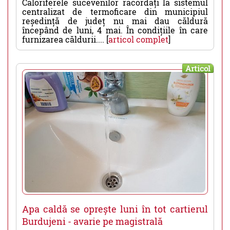
Caloriferele sucevenilor racordați la sistemul
centralizat de termoficare din municipiul
reședință de județ nu mai dau căldură
începând de luni, 4 mai. În condițiile în care
furnizarea căldurii.... [
articol complet
]
Articol
Apa caldă se oprește luni în tot cartierul
Burdujeni - avarie pe magistrală