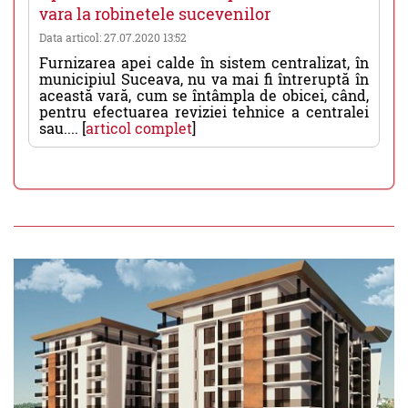
vara la robinetele sucevenilor
Data articol: 27.07.2020 13:52
Furnizarea apei calde în sistem centralizat, în
municipiul Suceava, nu va mai fi întreruptă în
această vară, cum se întâmpla de obicei, când,
pentru efectuarea reviziei tehnice a centralei
sau.... [
articol complet
]