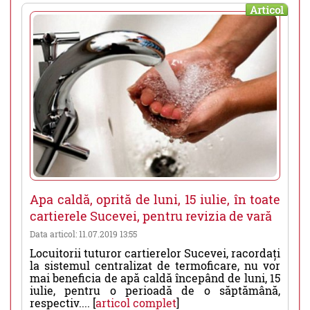
Articol
Apa caldă, oprită de luni, 15 iulie, în toate
cartierele Sucevei, pentru revizia de vară
Data articol: 11.07.2019 13:55
Locuitorii tuturor cartierelor Sucevei, racordați
la sistemul centralizat de termoficare, nu vor
mai beneficia de apă caldă începând de luni, 15
iulie, pentru o perioadă de o săptămână,
respectiv.... [
articol complet
]