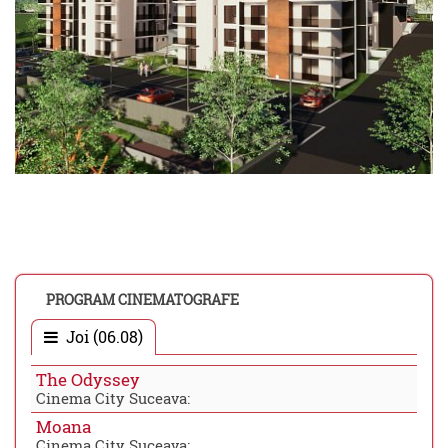
PROGRAM CINEMATOGRAFE
Joi (06.08)
The Odyssey
Cinema City Suceava:
Moana
Cinema City Suceava: