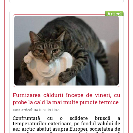
Articol
Furnizarea căldurii începe de vineri, cu
probe la cald la mai multe puncte termice
Data articol: 04.10.2019 11:45
Confruntată cu o scădere bruscă a
temperaturilor exterioare, pe fondul valului de
aer arctic abătut asupra Europei, societatea de