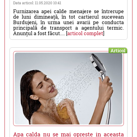
Data articol: 11.05.2020 10:41
Furnizarea apei calde menajere se întrerupe
de luni dimineață, în tot cartierul sucevean
Burdujeni, în urma unei avarii pe conducta
principală de transport a agentului termic.
Anunțul a fost făcut.... [
articol complet
]
Articol
Apa calda nu se mai opreste in aceasta