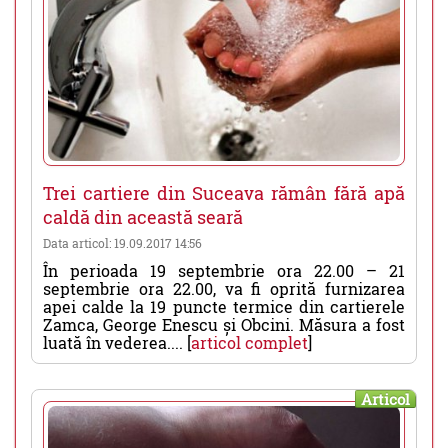
Trei cartiere din Suceava rămân fără apă
caldă din această seară
Data articol: 19.09.2017 14:56
În perioada 19 septembrie ora 22.00 – 21
septembrie ora 22.00, va fi oprită furnizarea
apei calde la 19 puncte termice din cartierele
Zamca, George Enescu și Obcini. Măsura a fost
luată în vederea.... [
articol complet
]
Articol