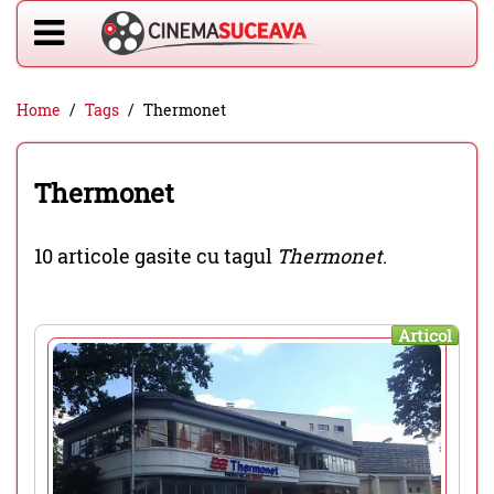
Home
Tags
Thermonet
Thermonet
10 articole gasite cu tagul
Thermonet
.
Articol