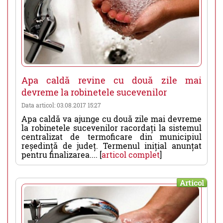
Apa caldă revine cu două zile mai
devreme la robinetele sucevenilor
Data articol: 03.08.2017 15:27
Apa caldă va ajunge cu două zile mai devreme
la robinetele sucevenilor racordați la sistemul
centralizat de termoficare din municipiul
reședință de județ. Termenul inițial anunțat
pentru finalizarea.... [
articol complet
]
Articol