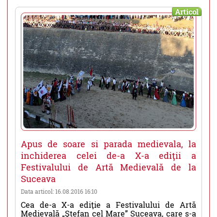
Articol
Apus de soare si parada medievala, la
inchiderea celei de-a X-a ediţii a
Festivalului de Artă Medievală de la
Suceava
Data articol: 16.08.2016 16:10
Cea de-a X-a ediţie a Festivalului de Artă
Medievală „Ştefan cel Mare” Suceava, care s-a