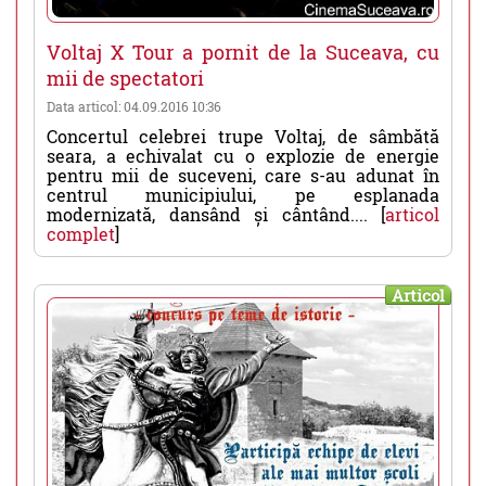
Voltaj X Tour a pornit de la Suceava, cu
mii de spectatori
Data articol: 04.09.2016 10:36
Concertul celebrei trupe Voltaj, de sâmbătă
seara, a echivalat cu o explozie de energie
pentru mii de suceveni, care s-au adunat în
centrul municipiului, pe esplanada
modernizată, dansând și cântând.... [
articol
complet
]
Articol