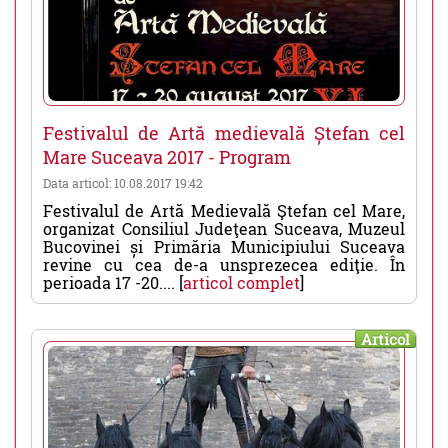
Festivalul de Artă medievală Ștefan cel
Mare Suceava 2017 - Program
Data articol: 10.08.2017 19:42
Festivalul de Artă Medievală Ştefan cel Mare,
organizat Consiliul Judeţean Suceava, Muzeul
Bucovinei și Primăria Municipiului Suceava
revine cu cea de-a unsprezecea ediţie. În
perioada 17 -20.... [
articol complet
]
Articol