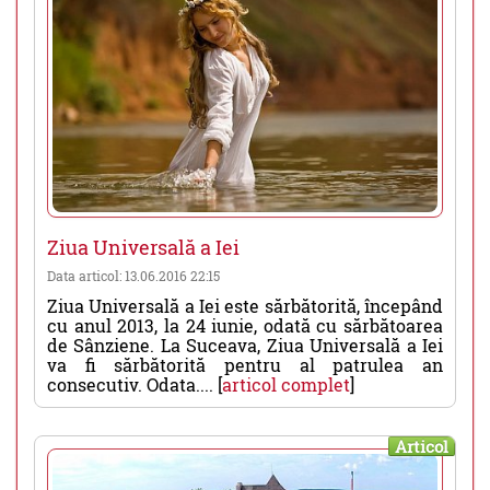
Ziua Universală a Iei
Data articol: 13.06.2016 22:15
Ziua Universală a Iei este sărbătorită, începând
cu anul 2013, la 24 iunie, odată cu sărbătoarea
de Sânziene. La Suceava, Ziua Universală a Iei
va fi sărbătorită pentru al patrulea an
consecutiv. Odata.... [
articol complet
]
Articol