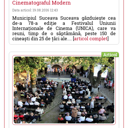
Cinematograful Modern
Data articol: 19.08.2016 12:43
Municipiul Suceava Suceava găzduieşte cea
de-a 78-a ediție a Festivalul Uniunii
Internaționale de Cinema (UNICA), care va
reuni, timp de o săptămână, peste 150 de
cineaști din 25 de țări ale.... [
articol complet
]
Articol