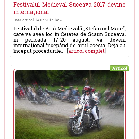
Festivalul Medieval Suceava 2017 devine
internațional
Data articol: 14.07.2017 14:52
Festivalul de Artă Medievală „Ştefan cel Mare”,
care va avea loc în Cetatea de Scaun Suceava,
în perioada 17-20 august, va deveni
internaţional începând de anul acesta. Deja au
început procedurile.... [
articol complet
]
Articol