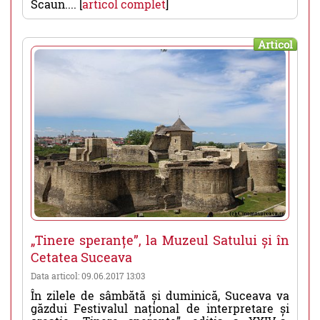
Scaun.... [
articol complet
]
Articol
„Tinere speranțe”, la Muzeul Satului și în
Cetatea Suceava
Data articol: 09.06.2017 13:03
În zilele de sâmbătă și duminică, Suceava va
găzdui Festivalul național de interpretare și