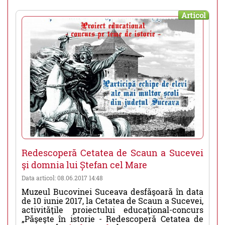
Articol
Redescoperă Cetatea de Scaun a Sucevei
şi domnia lui Ștefan cel Mare
Data articol: 08.06.2017 14:48
Muzeul Bucovinei Suceava desfăşoară în data
de 10 iunie 2017, la Cetatea de Scaun a Sucevei,
activităţile proiectului educaţional-concurs
„Păşeşte în istorie - Redescoperă Cetatea de