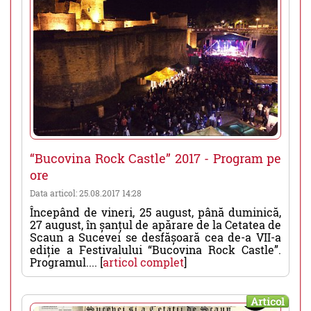
“Bucovina Rock Castle” 2017 - Program pe
ore
Data articol: 25.08.2017 14:28
Începând de vineri, 25 august, până duminică,
27 august, în șanțul de apărare de la Cetatea de
Scaun a Sucevei se desfășoară cea de-a VII-a
ediție a Festivalului “Bucovina Rock Castle”.
Programul.... [
articol complet
]
Articol