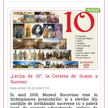
Articol
„Lecția de 10”, la Cetatea de Scaun a
Sucevei
Data articol: 06.02.2018 17:26
În anul 2018, Muzeul Bucovinei vine în
întâmpinarea preşcolarilor şi a elevilor din
unităţile de învăţământ sucevene cu o paletă
largă de proiecte educaţionale, ateliere de