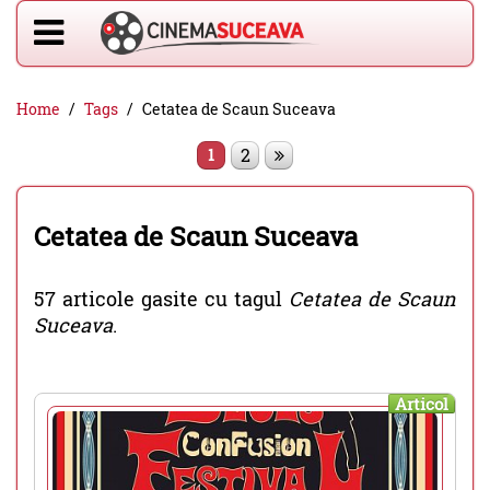
Home
Tags
Cetatea de Scaun Suceava
2
1
Cetatea de Scaun Suceava
57 articole gasite cu tagul
Cetatea de Scaun
Suceava
.
Articol