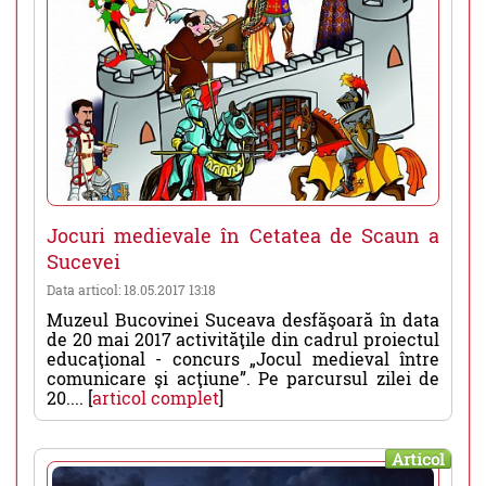
Jocuri medievale în Cetatea de Scaun a
Sucevei
Data articol: 18.05.2017 13:18
Muzeul Bucovinei Suceava desfăşoară în data
de 20 mai 2017 activităţile din cadrul proiectul
educaţional - concurs „Jocul medieval între
comunicare şi acţiune”. Pe parcursul zilei de
20.... [
articol complet
]
Articol