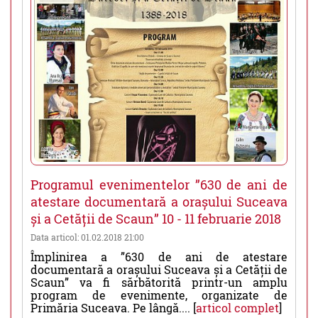
Programul evenimentelor ”630 de ani de
atestare documentară a orașului Suceava
și a Cetății de Scaun” 10 - 11 februarie 2018
Data articol: 01.02.2018 21:00
Împlinirea a ”630 de ani de atestare
documentară a orașului Suceava și a Cetății de
Scaun” va fi sărbătorită printr-un amplu
program de evenimente, organizate de
Primăria Suceava. Pe lângă.... [
articol complet
]